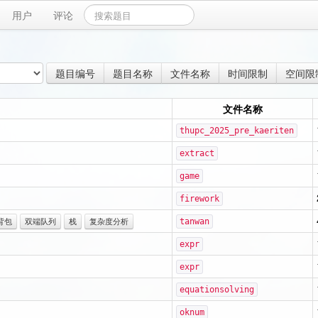
用户
评论
题目编号
题目名称
文件名称
时间限制
空间限
文件名称
thupc_2025_pre_kaeriten
extract
game
firework
背包
双端队列
栈
复杂度分析
tanwan
expr
expr
equationsolving
oknum