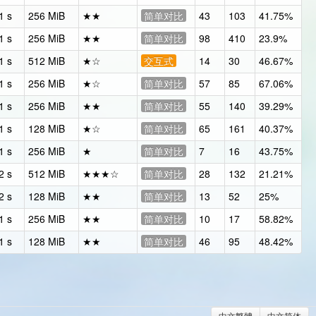
1 s
256 MiB
★★
简单对比
43
103
41.75%
1 s
256 MiB
★★
简单对比
98
410
23.9%
1 s
512 MiB
★☆
交互式
14
30
46.67%
1 s
256 MiB
★☆
简单对比
57
85
67.06%
1 s
256 MiB
★★
简单对比
55
140
39.29%
1 s
128 MiB
★☆
简单对比
65
161
40.37%
1 s
256 MiB
★
简单对比
7
16
43.75%
2 s
512 MiB
★★★☆
简单对比
28
132
21.21%
2 s
128 MiB
★★
简单对比
13
52
25%
1 s
256 MiB
★★
简单对比
10
17
58.82%
1 s
128 MiB
★★
简单对比
46
95
48.42%
中文繁體
中文简体