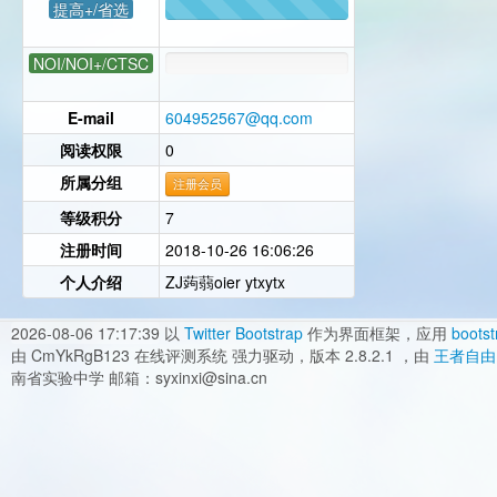
提高+/省选
1
NOI/NOI+/CTSC
E-mail
604952567@qq.com
阅读权限
0
所属分组
注册会员
等级积分
7
注册时间
2018-10-26 16:06:26
个人介绍
ZJ蒟蒻oier ytxytx
2026-08-06 17:17:39
以
Twitter Bootstrap
作为界面框架，应用
bootst
由 CmYkRgB123 在线评测系统 强力驱动，版本 2.8.2.1 ，由
王者自由
南省实验中学 邮箱：syxinxi@sina.cn